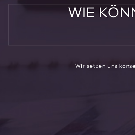
WIE KÖN
Wir setzen uns kons