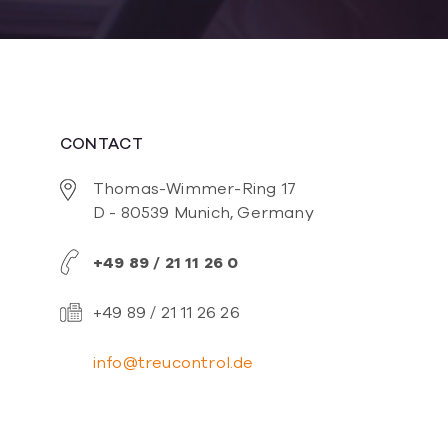
CONTACT
Thomas-Wimmer-Ring 17
D - 80539 Munich, Germany
+49 89 / 21 11 26 0
+49 89 / 21 11 26 26
info@treucontrol.de